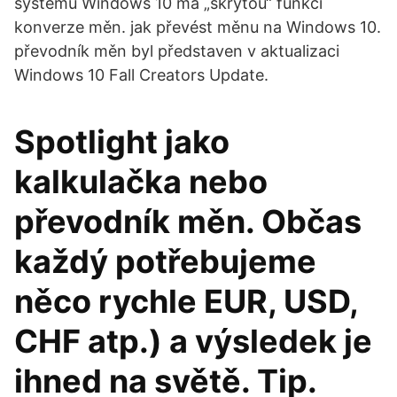
systému Windows 10 má „skrytou“ funkci
konverze měn. jak převést měnu na Windows 10.
převodník měn byl představen v aktualizaci
Windows 10 Fall Creators Update.
Spotlight jako
kalkulačka nebo
převodník měn. Občas
každý potřebujeme
něco rychle EUR, USD,
CHF atp.) a výsledek je
ihned na světě. Tip.