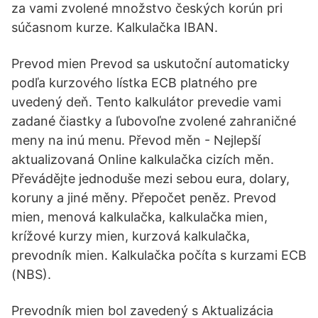
za vami zvolené množstvo českých korún pri
súčasnom kurze. Kalkulačka IBAN.
Prevod mien Prevod sa uskutoční automaticky
podľa kurzového lístka ECB platného pre
uvedený deň. Tento kalkulátor prevedie vami
zadané čiastky a ľubovoľne zvolené zahraničné
meny na inú menu. Převod měn - Nejlepší
aktualizovaná Online kalkulačka cizích měn.
Převádějte jednoduše mezi sebou eura, dolary,
koruny a jiné měny. Přepočet peněz. Prevod
mien, menová kalkulačka, kalkulačka mien,
krížové kurzy mien, kurzová kalkulačka,
prevodník mien. Kalkulačka počíta s kurzami ECB
(NBS).
Prevodník mien bol zavedený s Aktualizácia