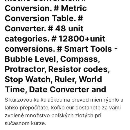
Conversion. # Metric
Conversion Table. #
Converter. # 48 unit
categories. # 12800+unit
conversions. # Smart Tools -
Bubble Level, Compass,
Protractor, Resistor codes,
Stop Watch, Ruler, World
Time, Date Converter and
S kurzovou kalkulačkou na prevod mien rýchlo a
ľahko prepočítate, koľko eur dostanete za vami
zvolené množstvo poľských zlotých pri
súčasnom kurze.