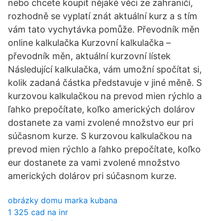
nebo chcete koupit nějaké věci ze zahraničí,
rozhodně se vyplatí znát aktuální kurz a s tím
vám tato vychytávka pomůže. Převodník měn
online kalkulačka Kurzovní kalkulačka –
převodník měn, aktuální kurzovní lístek
Následující kalkulačka, vám umožní spočítat si,
kolik zadaná částka představuje v jiné měně. S
kurzovou kalkulačkou na prevod mien rýchlo a
ľahko prepočítate, koľko amerických dolárov
dostanete za vami zvolené množstvo eur pri
súčasnom kurze. S kurzovou kalkulačkou na
prevod mien rýchlo a ľahko prepočítate, koľko
eur dostanete za vami zvolené množstvo
amerických dolárov pri súčasnom kurze.
obrázky domu marka kubana
1 325 cad na inr