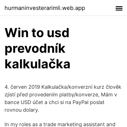
hurmaninvesterarimli.web.app
Win to usd
prevodník
kalkulačka
4. červen 2019 Kalkulačka/konverzní kurz člověk
zjistí před provedením platby/konverze, Mám v
bance USD účet a chci si na PayPal poslat
rovnou dolary.
In my roles as a trade marketing assistant and