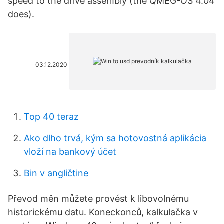
speed to the drive assembly (the QMEG-OS 4.04
does).
03.12.2020
Top 40 teraz
Ako dlho trvá, kým sa hotovostná aplikácia
vloží na bankový účet
Bin v angličtine
Převod měn můžete provést k libovolnému
historickému datu. Koneckonců, kalkulačka v