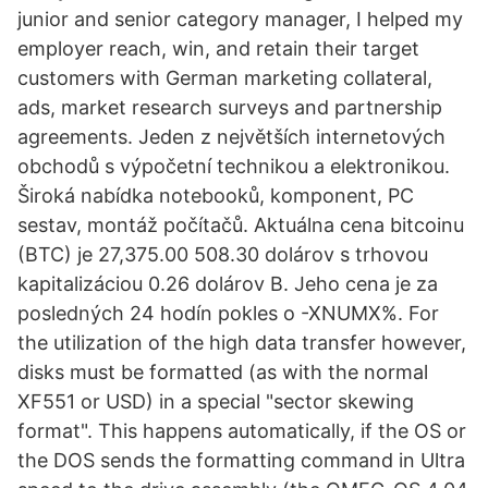
junior and senior category manager, I helped my
employer reach, win, and retain their target
customers with German marketing collateral,
ads, market research surveys and partnership
agreements. Jeden z největších internetových
obchodů s výpočetní technikou a elektronikou.
Široká nabídka notebooků, komponent, PC
sestav, montáž počítačů. Aktuálna cena bitcoinu
(BTC) je 27,375.00 508.30 dolárov s trhovou
kapitalizáciou 0.26 dolárov B. Jeho cena je za
posledných 24 hodín pokles o -XNUMX%. For
the utilization of the high data transfer however,
disks must be formatted (as with the normal
XF551 or USD) in a special "sector skewing
format". This happens automatically, if the OS or
the DOS sends the formatting command in Ultra