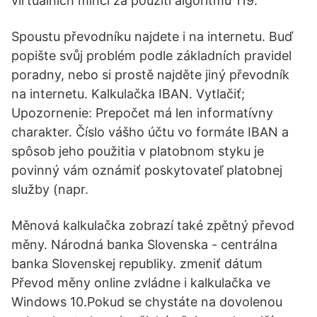
virtuálních mincí za použití algoritmů 119.
Spoustu převodníku najdete i na internetu. Buď
popište svůj problém podle základních pravidel
poradny, nebo si prostě najděte jiný převodník
na internetu. Kalkulačka IBAN. Vytlačiť;
Upozornenie: Prepočet má len informatívny
charakter. Číslo vášho účtu vo formáte IBAN a
spôsob jeho použitia v platobnom styku je
povinný vám oznámiť poskytovateľ platobnej
služby (napr.
Měnová kalkulačka zobrazí také zpětný převod
měny. Národná banka Slovenska - centrálna
banka Slovenskej republiky. zmeniť dátum
Převod měny online zvládne i kalkulačka ve
Windows 10.Pokud se chystáte na dovolenou